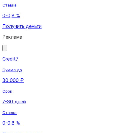
Ставка
0-0,8 %
Получить деньги
Реклама
Credit7
Сумма до
30 000 ₽
Срок
7-30 дней
Ставка
0-0,8 %