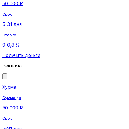
50 000 ₽
Срок
5-31 дня
Ставка
0-0,8 %
Получить деньги
Реклама
Хурма
Сумма до
50 000 ₽
Срок
5-31 дня