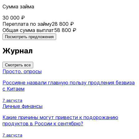
Сумма займа
30 000 ₽
Переплата по займу
28 800 ₽
Общая сумма выплат
58 800 ₽
Посмотреть предложения
Журнал
Смотреть все
Просто. опросы
Россияне назвали главную пользу продления безвиза
с Китаем
7 августа
Личные финансы
Какие причины могут привести к подорожанию
продуктов в России к сентябрю?
7 августа