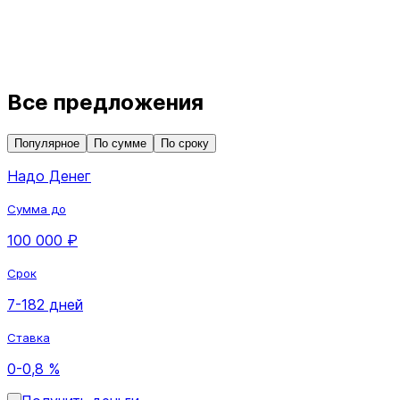
Все предложения
Популярное
По сумме
По сроку
Надо Денег
Сумма до
100 000 ₽
Срок
7-182 дней
Ставка
0-0,8 %