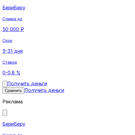
БериБеру
Сумма до
50 000 ₽
Срок
5-31 дня
Ставка
0-0,8 %
Получить деньги
Получить деньги
Сравнить
Реклама
БериБеру
Сумма до