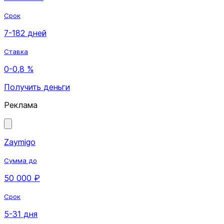
Срок
7-182 дней
Ставка
0-0,8 %
Получить деньги
Реклама
Zaymigo
Сумма до
50 000 ₽
Срок
5-31 дня