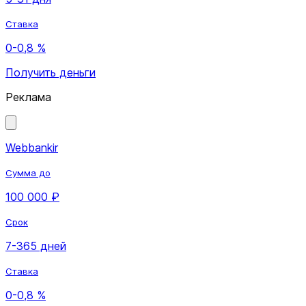
Ставка
0-0,8 %
Получить деньги
Реклама
Webbankir
Сумма до
100 000 ₽
Срок
7-365 дней
Ставка
0-0,8 %