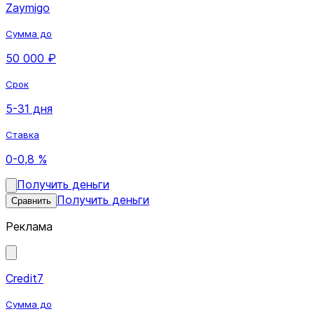
Zaymigo
Сумма до
50 000 ₽
Срок
5-31 дня
Ставка
0-0,8 %
Получить деньги
Получить деньги
Сравнить
Реклама
Credit7
Сумма до