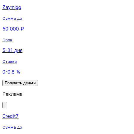
Zaymigo
Сумма до
50 000 ₽
Срок
5-31 дня
Ставка
0-0,8 %
Получить деньги
Реклама
Credit7
Сумма до