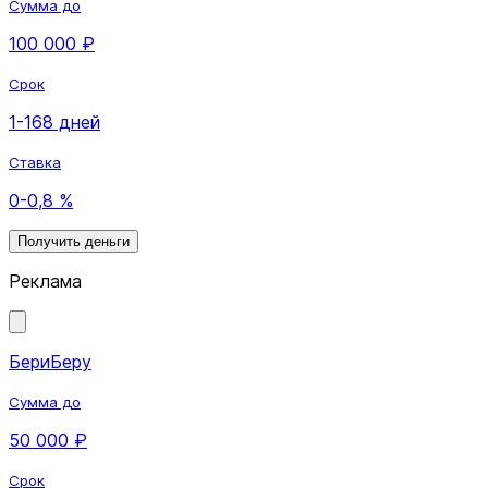
Сумма до
100 000 ₽
Срок
1-168 дней
Ставка
0-0,8 %
Получить деньги
Реклама
БериБеру
Сумма до
50 000 ₽
Срок