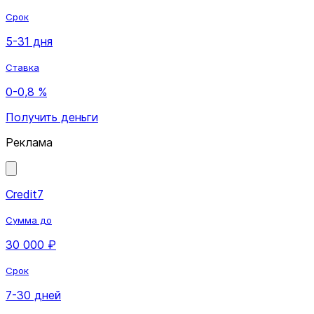
Срок
5-31 дня
Ставка
0-0,8 %
Получить деньги
Реклама
Credit7
Сумма до
30 000 ₽
Срок
7-30 дней