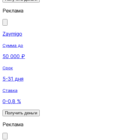
Реклама
Zaymigo
Сумма до
50 000 ₽
Срок
5-31 дня
Ставка
0-0,8 %
Получить деньги
Реклама