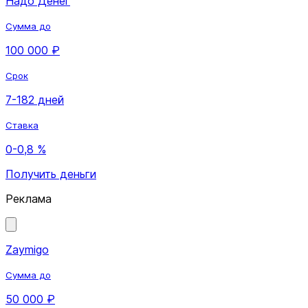
Надо Денег
Сумма до
100 000 ₽
Срок
7-182 дней
Ставка
0-0,8 %
Получить деньги
Реклама
Zaymigo
Сумма до
50 000 ₽