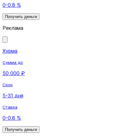
0-0,8 %
Получить деньги
Реклама
Хурма
Сумма до
50 000 ₽
Срок
5-31 дня
Ставка
0-0,8 %
Получить деньги