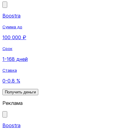
Boostra
Сумма до
100 000 ₽
Срок
1-168 дней
Ставка
0-0,8 %
Получить деньги
Реклама
Boostra