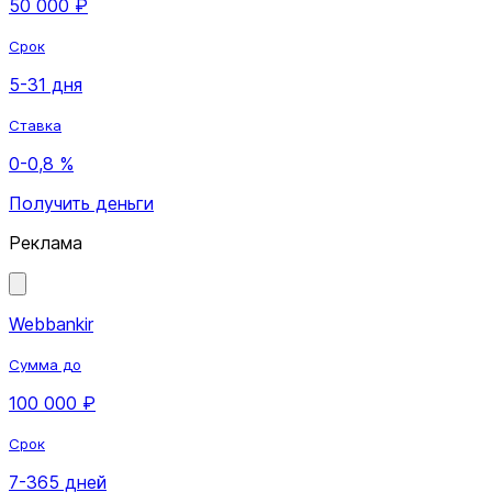
50 000 ₽
Срок
5-31 дня
Ставка
0-0,8 %
Получить деньги
Реклама
Webbankir
Сумма до
100 000 ₽
Срок
7-365 дней