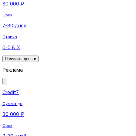
30 000 ₽
Срок
7-30 дней
Ставка
0-0,8 %
Получить деньги
Реклама
Credit7
Сумма до
30 000 ₽
Срок
7-30 дней