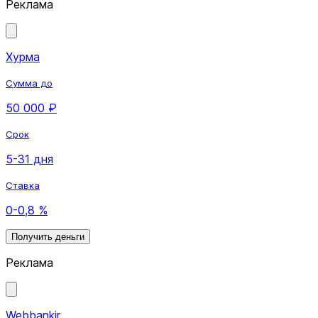
Реклама
Хурма
Сумма до
50 000 ₽
Срок
5-31 дня
Ставка
0-0,8 %
Получить деньги
Реклама
Webbankir