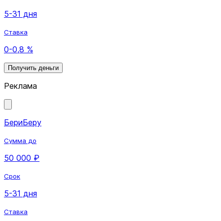
5-31 дня
Ставка
0-0,8 %
Получить деньги
Реклама
БериБеру
Сумма до
50 000 ₽
Срок
5-31 дня
Ставка