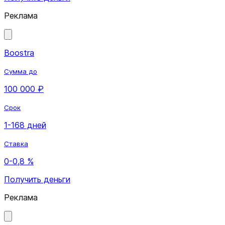
Реклама
Boostra
Сумма до
100 000 ₽
Срок
1-168 дней
Ставка
0-0,8 %
Получить деньги
Реклама