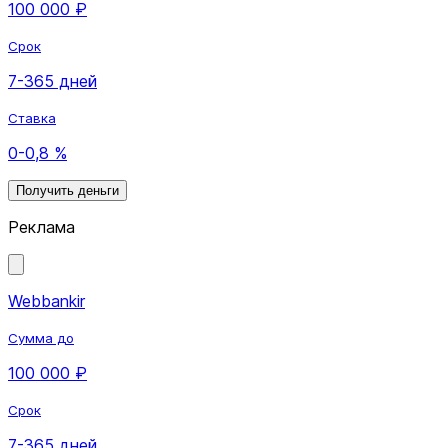
100 000 ₽
Срок
7-365 дней
Ставка
0-0,8 %
Получить деньги
Реклама
Webbankir
Сумма до
100 000 ₽
Срок
7-365 дней