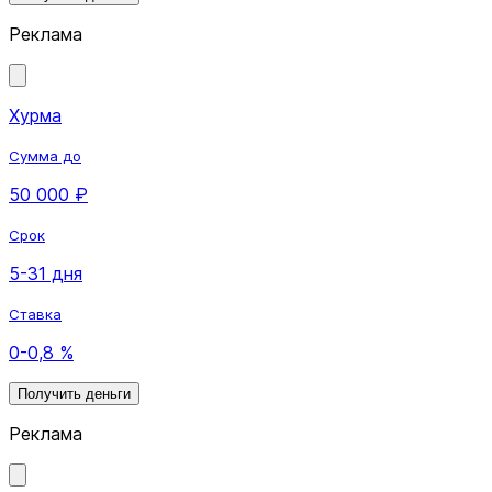
Реклама
Хурма
Сумма до
50 000 ₽
Срок
5-31 дня
Ставка
0-0,8 %
Получить деньги
Реклама