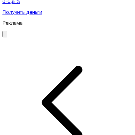
0-0,8 %
Получить деньги
Реклама