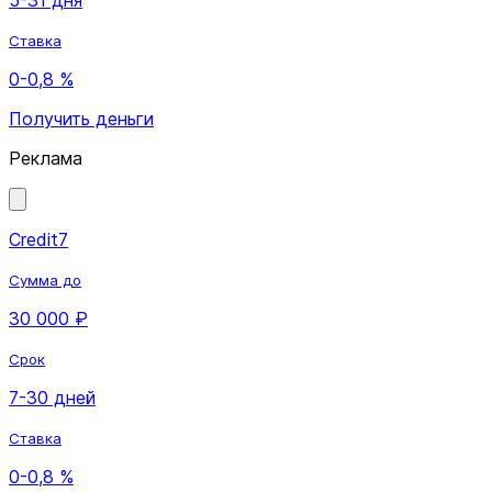
Ставка
0-0,8 %
Получить деньги
Реклама
Credit7
Сумма до
30 000 ₽
Срок
7-30 дней
Ставка
0-0,8 %