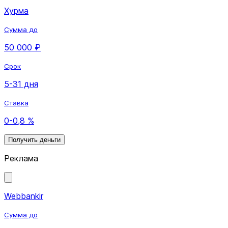
Хурма
Сумма до
50 000 ₽
Срок
5-31 дня
Ставка
0-0,8 %
Получить деньги
Реклама
Webbankir
Сумма до