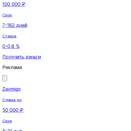
100 000 ₽
Срок
7-182 дней
Ставка
0-0,8 %
Получить деньги
Реклама
Zaymigo
Сумма до
50 000 ₽
Срок
5-31 дня