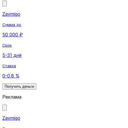
Zaymigo
Сумма до
50 000 ₽
Срок
5-31 дня
Ставка
0-0,8 %
Получить деньги
Реклама
Zaymigo