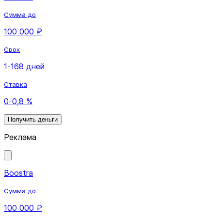
Сумма до
100 000 ₽
Срок
1-168 дней
Ставка
0-0,8 %
Получить деньги
Реклама
Boostra
Сумма до
100 000 ₽