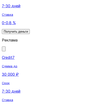
7-30 дней
Ставка
0-0,8 %
Получить деньги
Реклама
Credit7
Сумма до
30 000 ₽
Срок
7-30 дней
Ставка