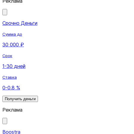
Реклама
Срочно Деньги
Сумма до
30 000 ₽
Срок
1-30 дней
Ставка
0-0,8 %
Получить деньги
Реклама
Boostra