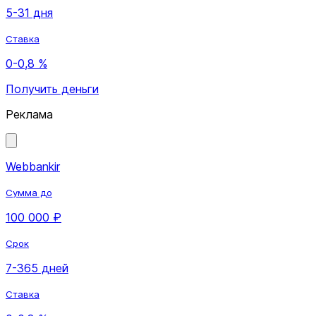
5-31 дня
Ставка
0-0,8 %
Получить деньги
Реклама
Webbankir
Сумма до
100 000 ₽
Срок
7-365 дней
Ставка