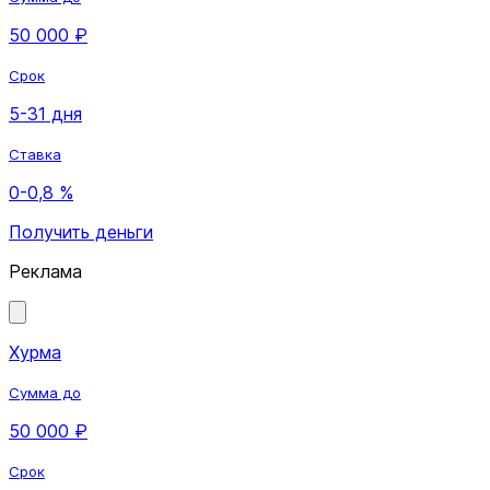
50 000 ₽
Срок
5-31 дня
Ставка
0-0,8 %
Получить деньги
Реклама
Хурма
Сумма до
50 000 ₽
Срок