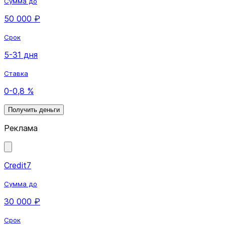
Сумма до
50 000 ₽
Срок
5-31 дня
Ставка
0-0,8 %
Получить деньги
Реклама
Credit7
Сумма до
30 000 ₽
Срок