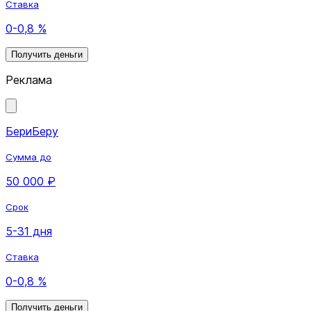
Ставка
0-0,8 %
Получить деньги
Реклама
БериБеру
Сумма до
50 000 ₽
Срок
5-31 дня
Ставка
0-0,8 %
Получить деньги