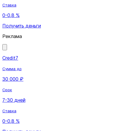
Ставка
0-0,8 %
Получить деньги
Реклама
Credit7
Сумма до
30 000 ₽
Срок
7-30 дней
Ставка
0-0,8 %