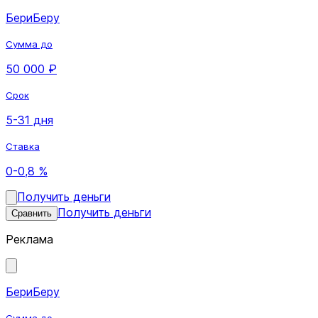
БериБеру
Сумма до
50 000 ₽
Срок
5-31 дня
Ставка
0-0,8 %
Получить деньги
Получить деньги
Сравнить
Реклама
БериБеру
Сумма до