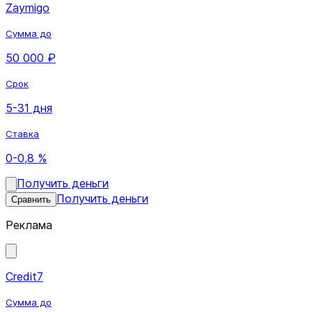
Zaymigo
Сумма до
50 000 ₽
Срок
5-31 дня
Ставка
0-0,8 %
Получить деньги
Получить деньги
Сравнить
Реклама
Credit7
Сумма до