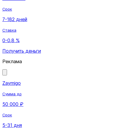
Срок
7-182 дней
Ставка
0-0,8 %
Получить деньги
Реклама
Zaymigo
Сумма до
50 000 ₽
Срок
5-31 дня