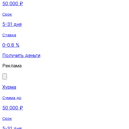
50 000 ₽
Срок
5-31 дня
Ставка
0-0,8 %
Получить деньги
Реклама
Хурма
Сумма до
50 000 ₽
Срок
5-31 дня