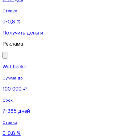
Ставка
0-0,8 %
Получить деньги
Реклама
Webbankir
Сумма до
100 000 ₽
Срок
7-365 дней
Ставка
0-0,8 %