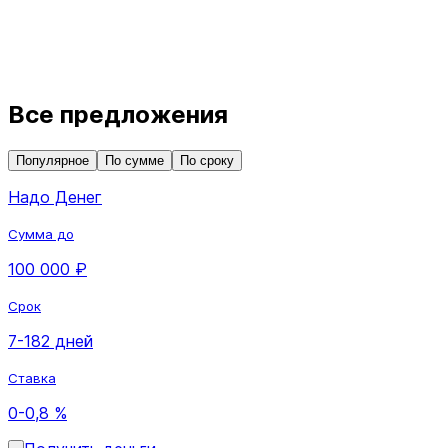
Все предложения
Популярное
По сумме
По сроку
Надо Денег
Сумма до
100 000 ₽
Срок
7-182 дней
Ставка
0-0,8 %