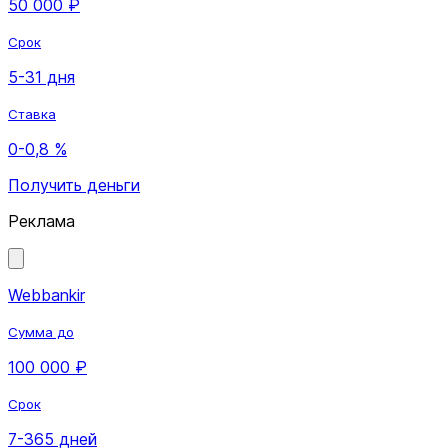
50 000 ₽
Срок
5-31 дня
Ставка
0-0,8 %
Получить деньги
Реклама
Webbankir
Сумма до
100 000 ₽
Срок
7-365 дней