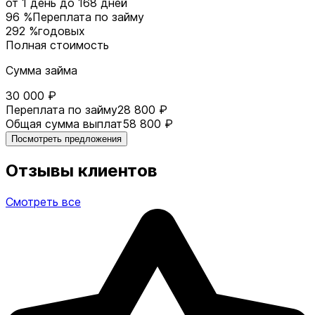
от 1 день
до 168 дней
96 %
Переплата по займу
292 %
годовых
Полная стоимость
Сумма займа
30 000 ₽
Переплата по займу
28 800 ₽
Общая сумма выплат
58 800 ₽
Посмотреть предложения
Отзывы клиентов
Смотреть все