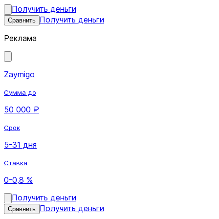
Получить деньги
Получить деньги
Сравнить
Реклама
Zaymigo
Сумма до
50 000 ₽
Срок
5-31 дня
Ставка
0-0,8 %
Получить деньги
Получить деньги
Сравнить