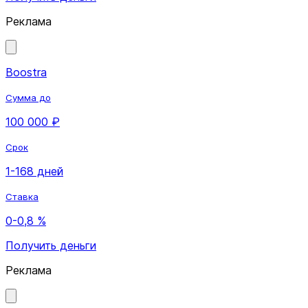
Реклама
Boostra
Сумма до
100 000 ₽
Срок
1-168 дней
Ставка
0-0,8 %
Получить деньги
Реклама