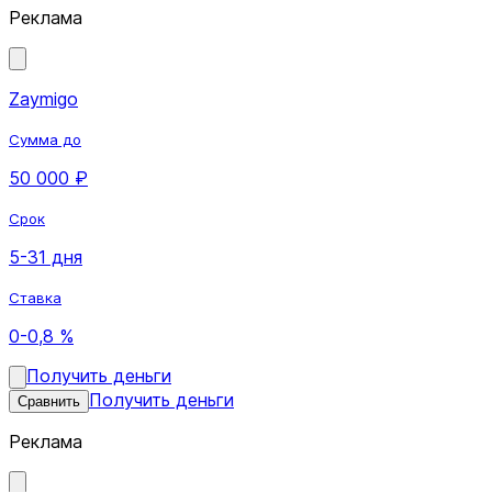
Реклама
Zaymigo
Сумма до
50 000 ₽
Срок
5-31 дня
Ставка
0-0,8 %
Получить деньги
Получить деньги
Сравнить
Реклама