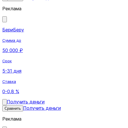
Реклама
БериБеру
Сумма до
50 000 ₽
Срок
5-31 дня
Ставка
0-0,8 %
Получить деньги
Получить деньги
Сравнить
Реклама