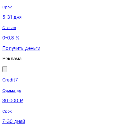
Срок
5-31 дня
Ставка
0-0,8 %
Получить деньги
Реклама
Credit7
Сумма до
30 000 ₽
Срок
7-30 дней