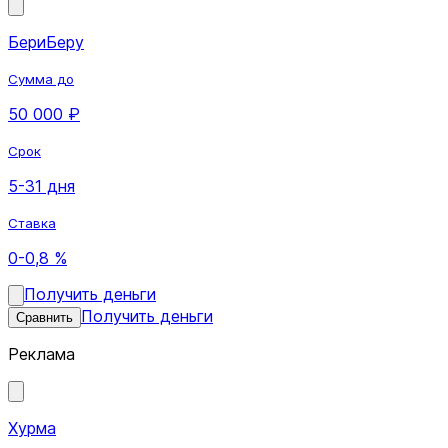
БериБеру
Сумма до
50 000 ₽
Срок
5-31 дня
Ставка
0-0,8 %
Получить деньги
Получить деньги
Сравнить
Реклама
Хурма