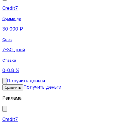
Credit7
Сумма до
30 000 ₽
Срок
7-30 дней
Ставка
0-0,8 %
Получить деньги
Получить деньги
Сравнить
Реклама
Credit7