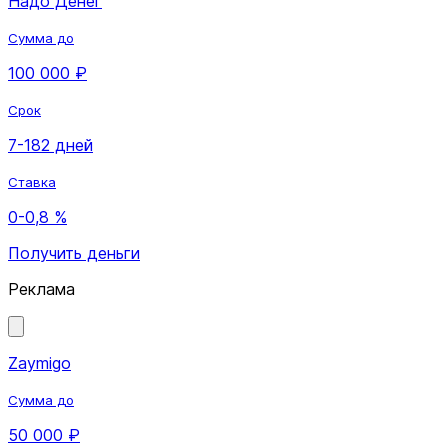
Надо Денег
Сумма до
100 000 ₽
Срок
7-182 дней
Ставка
0-0,8 %
Получить деньги
Реклама
Zaymigo
Сумма до
50 000 ₽