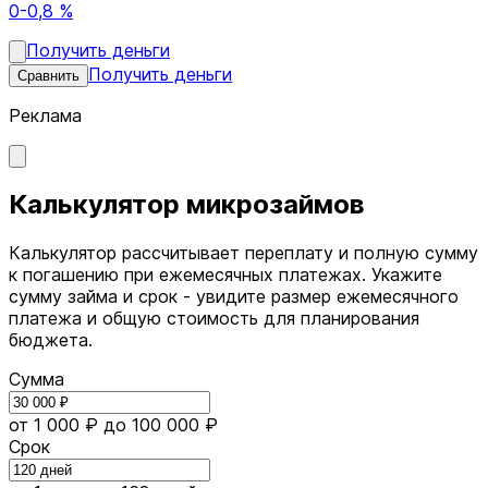
0-0,8 %
Получить деньги
Получить деньги
Сравнить
Реклама
Калькулятор микрозаймов
Калькулятор рассчитывает переплату и полную сумму
к погашению при ежемесячных платежах. Укажите
сумму займа и срок - увидите размер ежемесячного
платежа и общую стоимость для планирования
бюджета.
Сумма
от 1 000 ₽
до 100 000 ₽
Срок