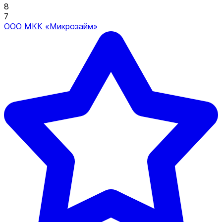
8
7
ООО МКК «Микрозайм»