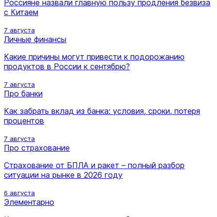
Россияне назвали главную пользу продления безвиза
с Китаем
7 августа
Личные финансы
Какие причины могут привести к подорожанию
продуктов в России к сентябрю?
7 августа
Про банки
Как забрать вклад из банка: условия, сроки, потеря
процентов
7 августа
Про страхование
Страхование от БПЛА и ракет – полный разбор
ситуации на рынке в 2026 году
6 августа
Элементарно