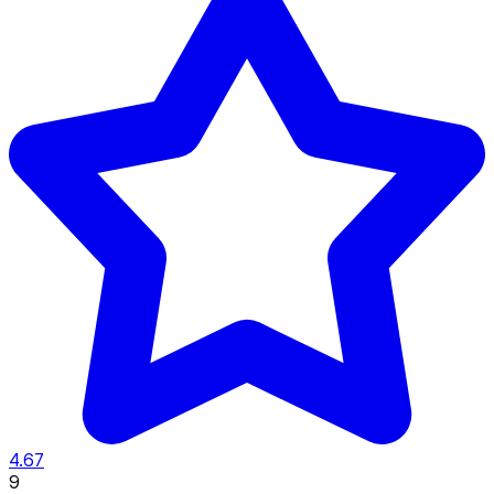
4.67
9