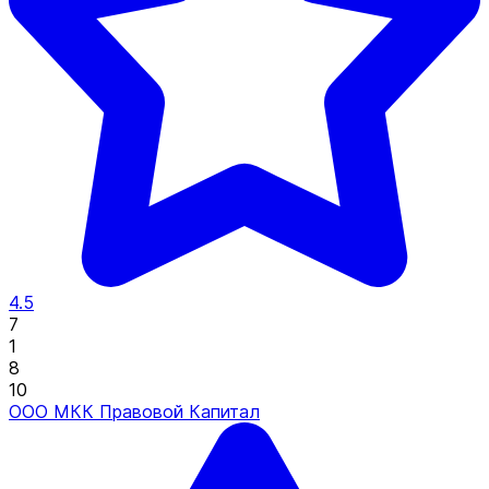
4.5
7
1
8
10
ООО МКК Правовой Капитал