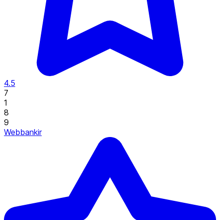
4.5
7
1
8
9
Webbankir