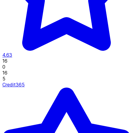
4.63
16
0
16
5
Credit365