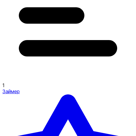
1
Займер