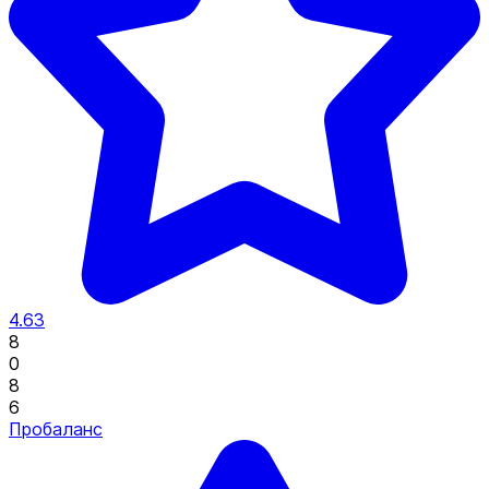
4.63
8
0
8
6
Пробаланс