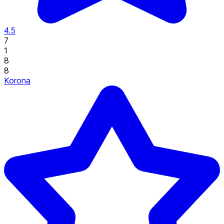
4.5
7
1
8
8
Korona