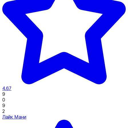
4.67
9
0
9
2
Лайк Мани