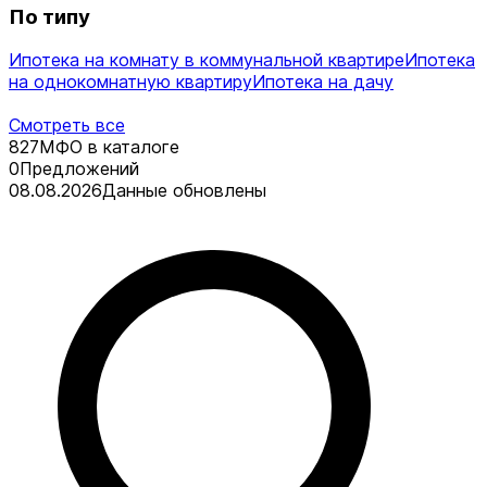
По типу
Ипотека на комнату в коммунальной квартире
Ипотека
на однокомнатную квартиру
Ипотека на дачу
Смотреть все
827
МФО в каталоге
0
Предложений
08.08.2026
Данные обновлены