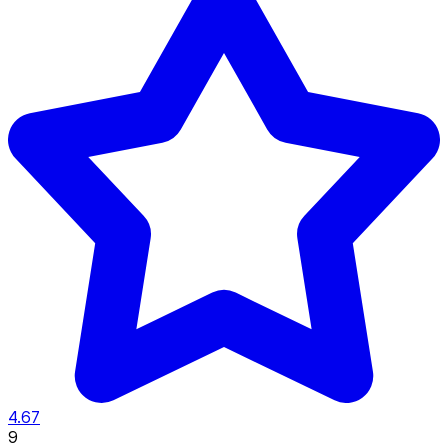
4.67
9