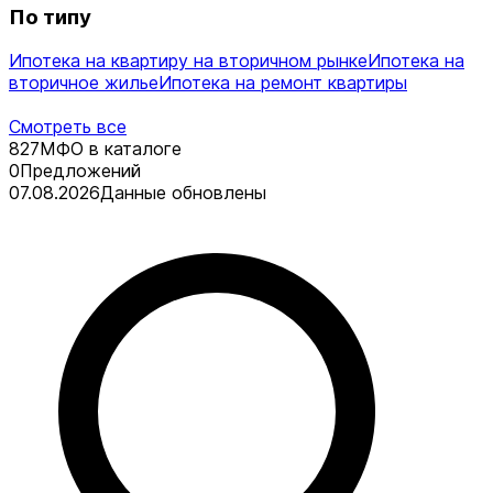
По типу
Ипотека на квартиру на вторичном рынке
Ипотека на
вторичное жилье
Ипотека на ремонт квартиры
Смотреть все
827
МФО в каталоге
0
Предложений
07.08.2026
Данные обновлены