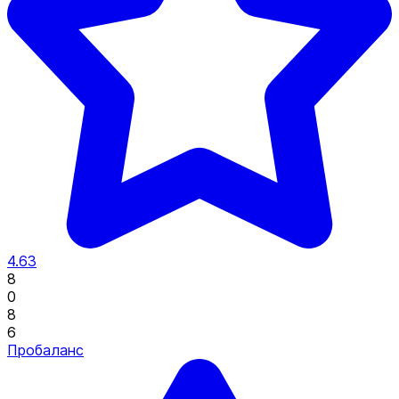
4.63
8
0
8
6
Пробаланс