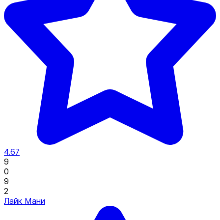
4.67
9
0
9
2
Лайк Мани