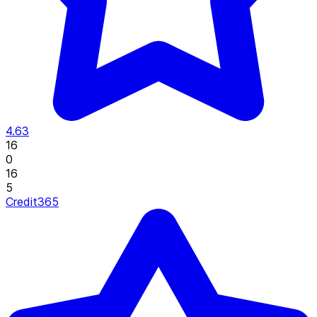
4.63
16
0
16
5
Credit365