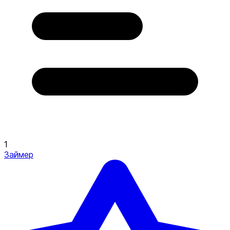
1
Займер