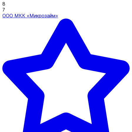
8
7
ООО МКК «Микрозайм»