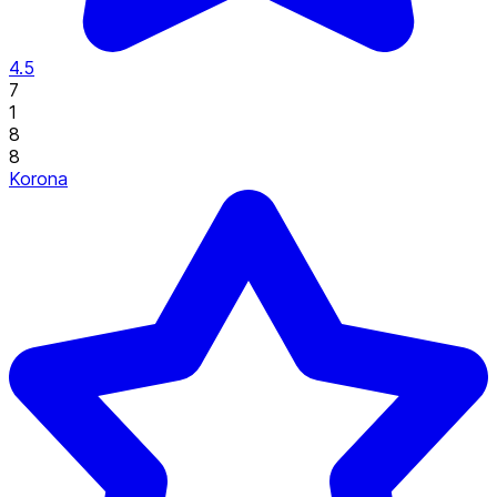
4.5
7
1
8
8
Korona