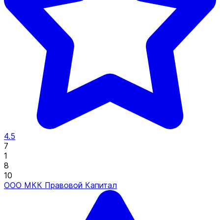
4.5
7
1
8
10
ООО МКК Правовой Капитал