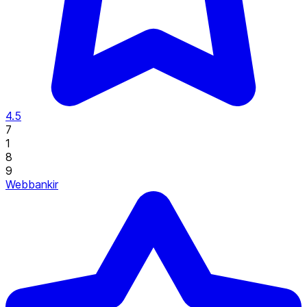
4.5
7
1
8
9
Webbankir