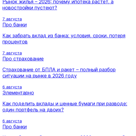
Рынок жилья – 2026: почему ипотека растет, а
новостройки пустеют?
7 августа
Про банки
Как забрать вклад из банка: условия, сроки, потеря
процентов
7 августа
Про страхование
Страхование от БПЛА и ракет – полный разбор
ситуации на рынке в 2026 году
6 августа
Элементарно
Как поделить вклады и ценные бумаги при разводе:
один портфель на двоих?
6 августа
Про банки