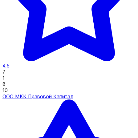
4.5
7
1
8
10
ООО МКК Правовой Капитал