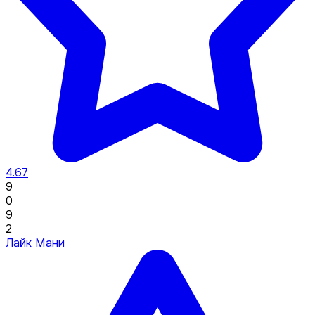
4.67
9
0
9
2
Лайк Мани