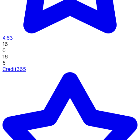
4.63
16
0
16
5
Credit365