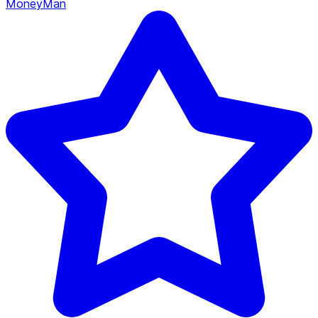
MoneyMan