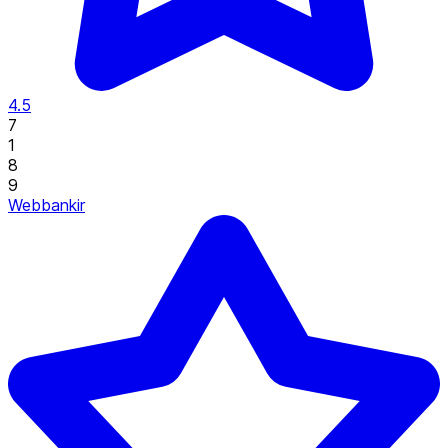
4.5
7
1
8
9
Webbankir