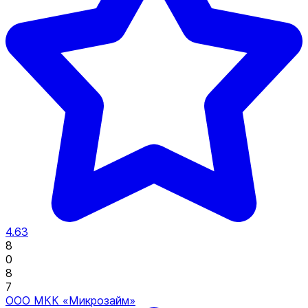
4.63
8
0
8
7
ООО МКК «Микрозайм»