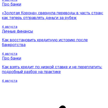
Про банки
«Золотая Корона» свернула переводы в часть стран:
как теперь отправлять деньги за рубеж
4 августа
Личные финансы
Как восстановить кредитную историю после
банкротства
4 августа
Про банки
Как взять кредит по низкой ставке и не переплатить:
подробный разбор на практике
4 августа