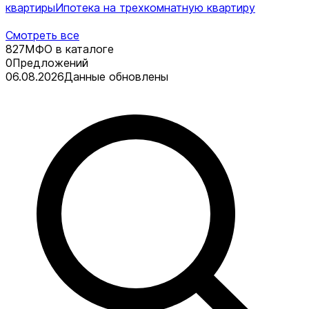
квартиры
Ипотека на трехкомнатную квартиру
Смотреть все
827
МФО в каталоге
0
Предложений
06.08.2026
Данные обновлены