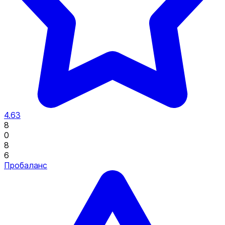
4.63
8
0
8
6
Пробаланс