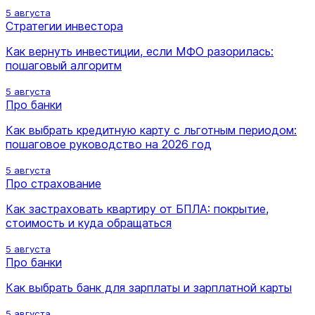
5 августа
Стратегии инвестора
Как вернуть инвестиции, если МФО разорилась:
пошаговый алгоритм
5 августа
Про банки
Как выбрать кредитную карту с льготным периодом:
пошаговое руководство на 2026 год
5 августа
Про страхование
Как застраховать квартиру от БПЛА: покрытие,
стоимость и куда обращаться
5 августа
Про банки
Как выбрать банк для зарплаты и зарплатной карты
5 августа