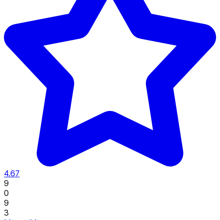
4.67
9
0
9
3