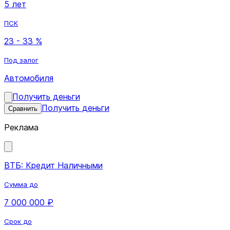
5 лет
ПСК
23 - 33 %
Под залог
Автомобиля
Получить деньги
Получить деньги
Сравнить
Реклама
ВТБ: Кредит Наличными
Сумма до
7 000 000 ₽
Срок до