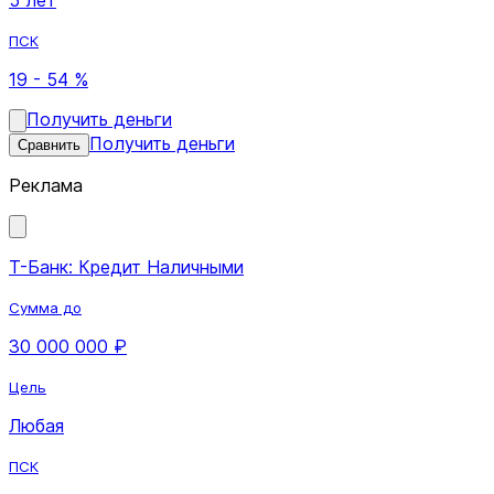
ПСК
19 - 54 %
Получить деньги
Получить деньги
Сравнить
Реклама
Т-Банк: Кредит Наличными
Сумма до
30 000 000 ₽
Цель
Любая
ПСК