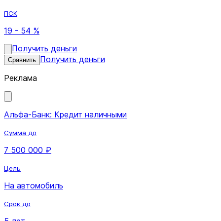
ПСК
19 - 54 %
Получить деньги
Получить деньги
Сравнить
Реклама
Альфа-Банк: Кредит наличными
Сумма до
7 500 000 ₽
Цель
На автомобиль
Срок до
5 лет