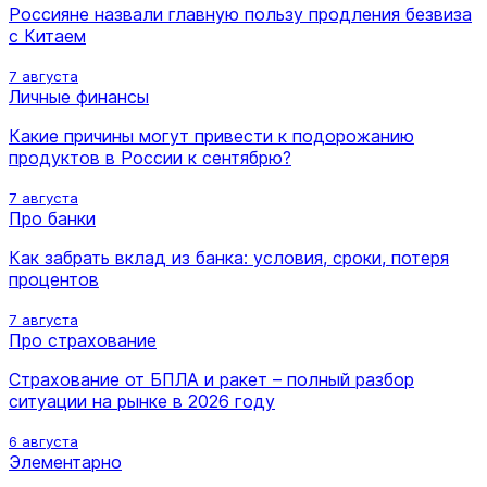
Россияне назвали главную пользу продления безвиза
с Китаем
7 августа
Личные финансы
Какие причины могут привести к подорожанию
продуктов в России к сентябрю?
7 августа
Про банки
Как забрать вклад из банка: условия, сроки, потеря
процентов
7 августа
Про страхование
Страхование от БПЛА и ракет – полный разбор
ситуации на рынке в 2026 году
6 августа
Элементарно