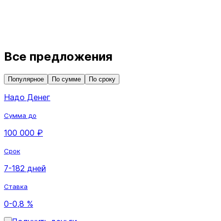
Все предложения
Популярное
По сумме
По сроку
Надо Денег
Сумма до
100 000 ₽
Срок
7-182 дней
Ставка
0-0,8 %