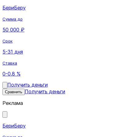
БериБеру
Сумма до
50 000 ₽
Срок
5-31 дня
Ставка
0-0,8 %
Получить деньги
Получить деньги
Сравнить
Реклама
БериБеру
Сумма до