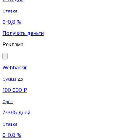
Ставка
0-0,8 %
Получить деньги
Реклама
Webbankir
Сумма до
100 000 ₽
Срок
7-365 дней
Ставка
0-0,8 %