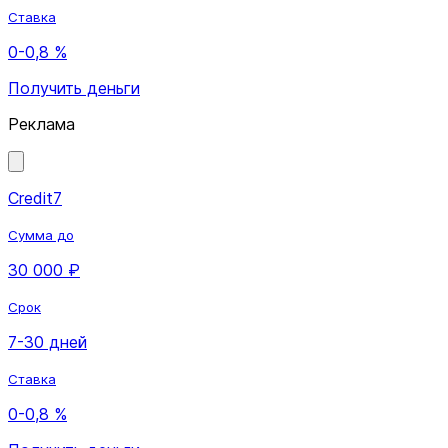
Ставка
0-0,8 %
Получить деньги
Реклама
Credit7
Сумма до
30 000 ₽
Срок
7-30 дней
Ставка
0-0,8 %