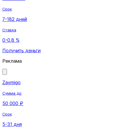
Срок
7-182 дней
Ставка
0-0,8 %
Получить деньги
Реклама
Zaymigo
Сумма до
50 000 ₽
Срок
5-31 дня