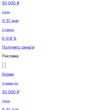
50 000 ₽
Срок
5-31 дня
Ставка
0-0,8 %
Получить деньги
Реклама
Хурма
Сумма до
50 000 ₽
Срок
5-31 дня