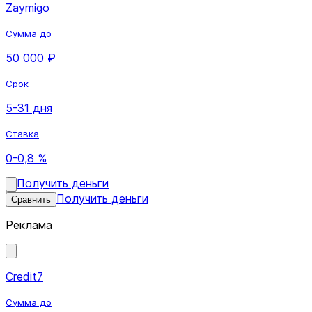
Zaymigo
Сумма до
50 000 ₽
Срок
5-31 дня
Ставка
0-0,8 %
Получить деньги
Получить деньги
Сравнить
Реклама
Credit7
Сумма до