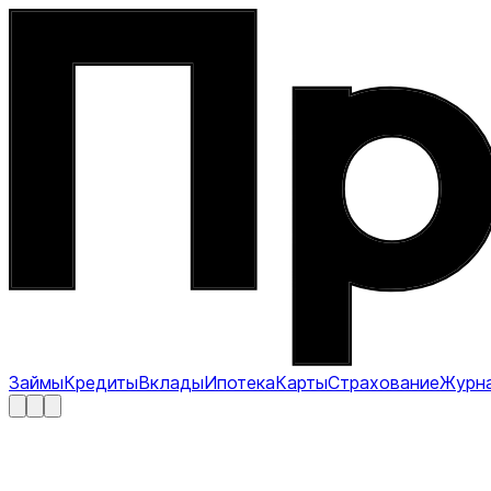
Займы
Кредиты
Вклады
Ипотека
Карты
Страхование
Журн