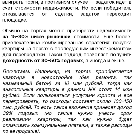
выиграть торги, в противном случае — задаток идет в
счет стоимости недвижимости. Но если победитель
отказывается от сделки, задаток переходит
площадке.
Обычно на торгах можно приобрести недвижимость
на 15–30% ниже рыночной
стоимости. Еще более
привлекательна комбинированная стратегия: покупка
квартиры на торгах с последующим инвест-ремонтом
для перепродажи. Такой подход позволяет получить
доходность от 30–50% годовых
, а иногда и выше.
Посчитаем. Например, на торгах приобретается
квартира в новостройке (без ремонта, так
называемый бетон) за 10 млн рублей, тогда как
аналогичные квартиры в данном ЖК стоят 14 млн
рублей. Если пользоваться услугами юриста и все
перепроверять, то расходы составят около 100
–
150
тыс. рублей. То есть такое вложение принесет доход
39% годовых (но также нужно учесть срок
реализации квартиры, так как нужно будет
оплачивать коммунальные платежи, а также расходы
по ее продаже).