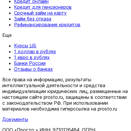
Кредит онлайн
Кредит для пенсионеров
Срочный займ на карту
Займ без отказа
Рефинансирование кредитов
Еще
Курсы ЦБ
1 доллар в рублях
1 евро в рублях
Банки России
Отзывы о банках
Все права на информацию, результаты
интеллектуальной деятельности и средства
индивидуализации юридических лиц, размещенные на
настоящем сайте prosto.ru, защищены в соответствии
c законодательством РФ. При использовании
материалов необходима гиперссылка на prosto.ru
Документы
ООО «Просто.» ИНН: 9710126484, ОГРН: