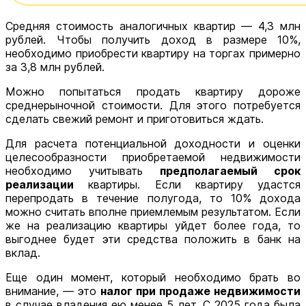
Средняя стоимость аналогичных квартир — 4,3 млн
рублей. Чтобы получить доход в размере 10%,
необходимо приобрести квартиру на торгах примерно
за 3,8 млн рублей.
Можно попытаться продать квартиру дороже
среднерыночной стоимости. Для этого потребуется
сделать свежий ремонт и приготовиться ждать.
Для расчета потенциальной доходности и оценки
целесообразности приобретаемой недвижимости
необходимо учитывать
предполагаемый срок
реализации
квартиры. Если квартиру удастся
перепродать в течение полугода, то 10% дохода
можно считать вполне приемлемым результатом. Если
же на реализацию квартиры уйдет более года, то
выгоднее будет эти средства положить в банк на
вклад.
Еще один момент, который необходимо брать во
внимание, — это
налог при продаже недвижимости
в случае владения ею менее 5 лет. С 2025 года была