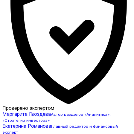
Проверено экспертом
Маргарита Гвоздева
Автор разделов «Аналитика»,
«Стратегии инвестора»
Екатерина Романова
Главный редактор и финансовый
эксперт