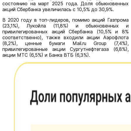
состоянию на март 2025 года. Доля обыкновенных
акций Сбербанка увеличилась с 10,5% до 30,9%.
В 2020 году в топ-лидеров, помимо акций Газпрома
(23,1%), Лукойла (11,8%) и обыкновенных и
привилегированных акций Сбербанка (10,5% и 8%
соответственно), также входили акции Аэрофлота
(8,2%), ценные бумаги Mail.ru Group (7,4%),
привилегированные акции Сургутнефтегаза (6,8%),
акции МТС (6,5%) и Банка ВТБ (6,3%).