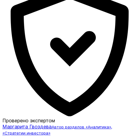
Проверено экспертом
Маргарита Гвоздева
Автор разделов «Аналитика»,
«Стратегии инвестора»