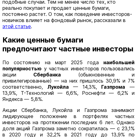
подобные случаи. Тем не менее число тех, кто
реально покупает и продает ценные бумаги,
постоянно растет. О том, как поведение инвесторов-
новичков влияет на фондовый рынок, рассказали в
этой статье
.
Какие ценные бумаги
предпочитают частные инвесторы
По состоянию на март 2025 года
наибольшей
популярностью
у частных инвесторов пользовались
акции
Сбербанка
(обыкновенные и
привилегированные) — на них пришлось 30,9% и 7%
соответственно,
Лукойла
— 14,3%,
Газпрома
—
13,9%, Т-Технологий — 6,6%, Роснефти — 6,2% и
Яндекса — 5,8%.
Акции Сбербанка, Лукойла и Газпрома занимают
лидирующее положение в портфелях частных
инвесторов на протяжении последних 6 лет. Однако
доля акций Газпрома заметно сократилась — с 23,1%
в 2020 году и 32,2% в 2021 году до 13,9% по