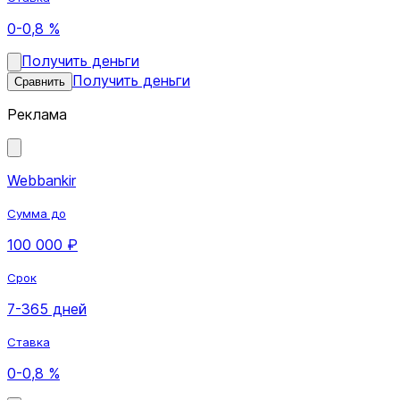
0-0,8 %
Получить деньги
Получить деньги
Сравнить
Реклама
Webbankir
Сумма до
100 000 ₽
Срок
7-365 дней
Ставка
0-0,8 %