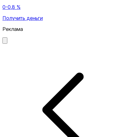
0-0,8 %
Получить деньги
Реклама