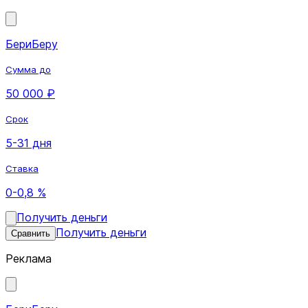
БериБеру
Сумма до
50 000 ₽
Срок
5-31 дня
Ставка
0-0,8 %
Получить деньги
Получить деньги
Сравнить
Реклама