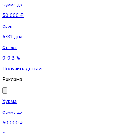
Сумма до
50 000 ₽
Срок
5-31 дня
Ставка
0-0,8 %
Получить деньги
Реклама
Хурма
Сумма до
50 000 ₽