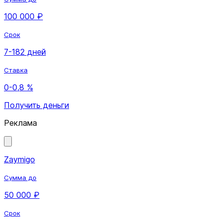
100 000 ₽
Срок
7-182 дней
Ставка
0-0,8 %
Получить деньги
Реклама
Zaymigo
Сумма до
50 000 ₽
Срок