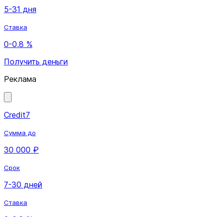
5-31 дня
Ставка
0-0,8 %
Получить деньги
Реклама
Credit7
Сумма до
30 000 ₽
Срок
7-30 дней
Ставка