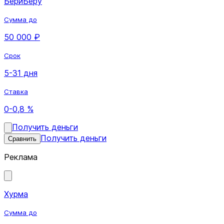
БериБеру
Сумма до
50 000 ₽
Срок
5-31 дня
Ставка
0-0,8 %
Получить деньги
Получить деньги
Сравнить
Реклама
Хурма
Сумма до