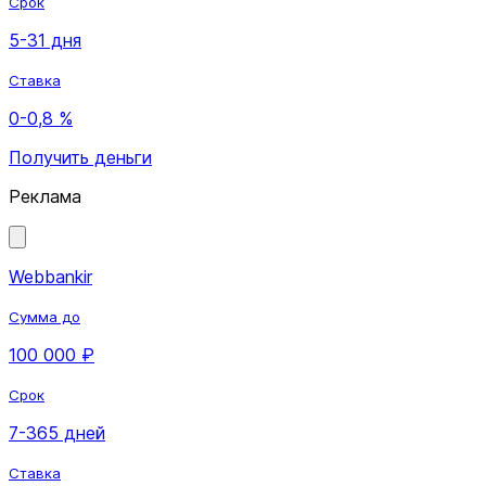
Срок
5-31 дня
Ставка
0-0,8 %
Получить деньги
Реклама
Webbankir
Сумма до
100 000 ₽
Срок
7-365 дней
Ставка