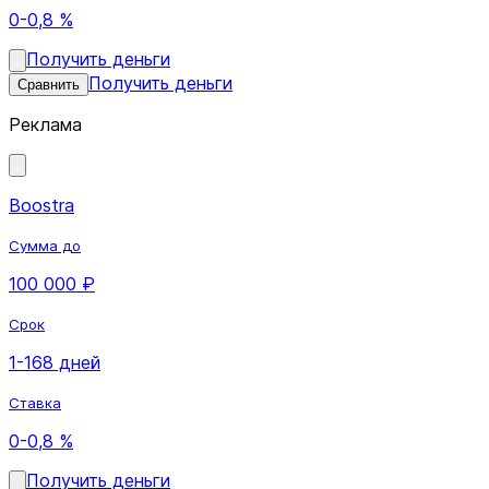
0-0,8 %
Получить деньги
Получить деньги
Сравнить
Реклама
Boostra
Сумма до
100 000 ₽
Срок
1-168 дней
Ставка
0-0,8 %
Получить деньги