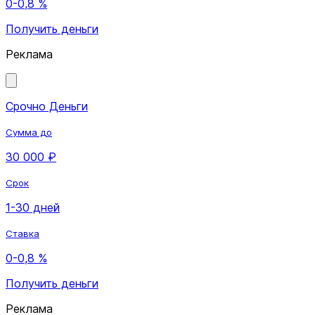
0-0,8 %
Получить деньги
Реклама
Срочно Деньги
Сумма до
30 000 ₽
Срок
1-30 дней
Ставка
0-0,8 %
Получить деньги
Реклама